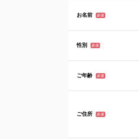
お名前
必須
性別
必須
ご年齢
必須
ご住所
必須