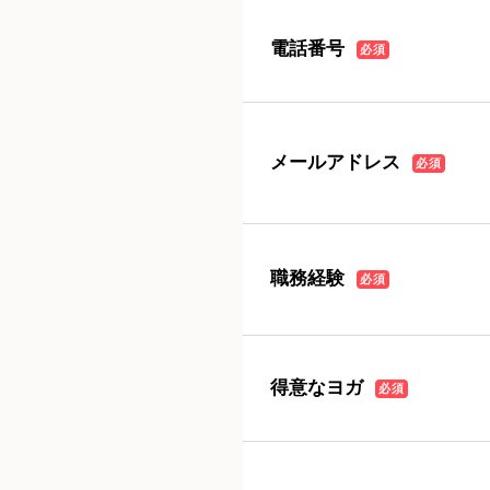
電話番号
必須
メールアドレス
必須
職務経験
必須
得意なヨガ
必須