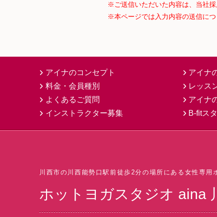
※ご送信いただいた内容は、当社採
※本ページでは入力内容の送信につ
アイナのコンセプト
アイナ
料金・会員種別
レッス
よくあるご質問
アイナ
インストラクター募集
B-fit
川西市の川西能勢口駅前
徒歩2分の場所にある
女性専用
ホットヨガスタジオ
ain