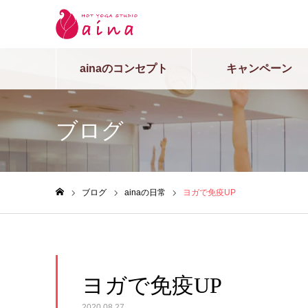
ainaのコンセプト
キャンペーン
ブログ
ブログ
ainaの日常
ヨガで免疫UP
ホーム
ヨガで免疫UP
2020.08.27