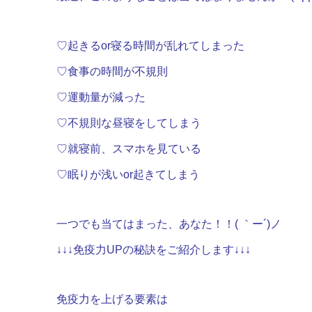
♡起きるor寝る時間が乱れてしまった
♡食事の時間が不規則
♡運動量が減った
♡不規則な昼寝をしてしまう
♡就寝前、スマホを見ている
♡眠りが浅いor起きてしまう
一つでも当てはまった、あなた！！( ｀ー´)ノ
↓↓↓免疫力UPの秘訣をご紹介します↓↓↓
免疫力を上げる要素は