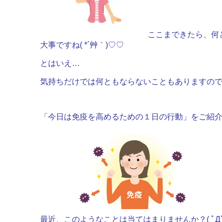
ここまできたら、何
大事ですね( *´艸｀)♡♡
とはいえ…
気持ちだけでは何ともならないこともありますの
「今日は免疫を高めるための１日の行動」をご紹介致し
最近、このようなことは当てはまりませんか？( ﾟДﾟ