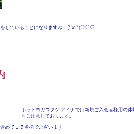
ていることになりますね！(*’ω’*)♡♡♡
ホットヨガスタジ アイナでは新規ご入会者様用の体
をご用意しております。
を含めて１５名様でございます。