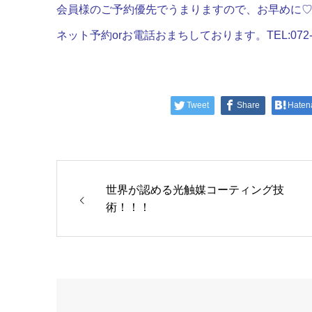
会員様のご予約優先でうまりますので、お早めに
ネット予約orお電話おまちしております。TEL:072-75
Tweet
Share
Haten
世界が認める光触媒コーティング技
術！！！