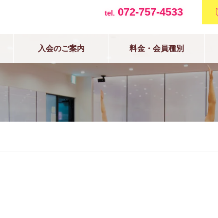
072-757-4533
tel.
入会のご案内
料金・会員種別