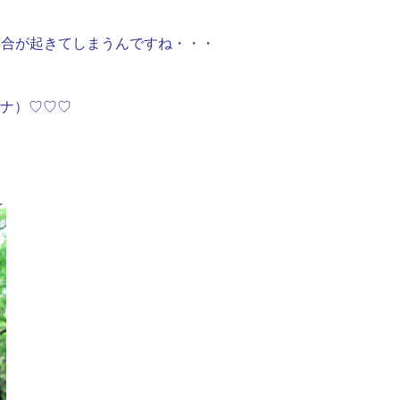
具合が起きてしまうんですね・・・
 アイナ）♡♡♡