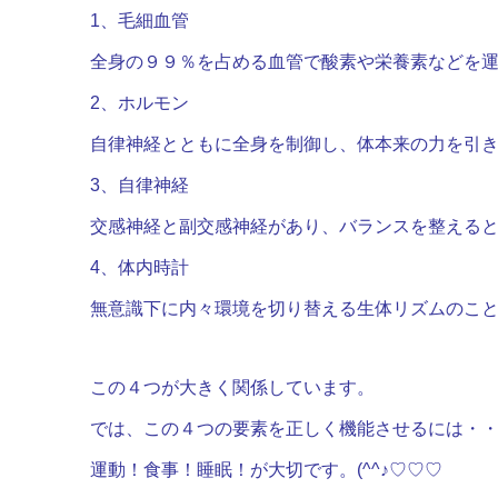
1、毛細血管
全身の９９％を占める血管で酸素や栄養素などを
2、ホルモン
自律神経とともに全身を制御し、体本来の力を引
3、自律神経
交感神経と副交感神経があり、バランスを整える
4、体内時計
無意識下に内々環境を切り替える生体リズムのこ
この４つが大きく関係しています。
では、この４つの要素を正しく機能させるには・
運動！食事！睡眠！が大切です。(^^♪♡♡♡