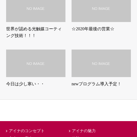
世界が認める光触媒コーティ
☆2020年最後の営業☆
ング技術！！！
今日は少し寒い・・
newプログラム導入予定！
アイナのコンセプト
アイナの魅力