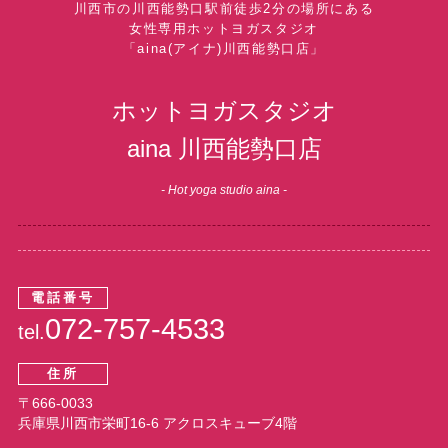
川西市の川西能勢口駅前
徒歩2分の場所にある
女性専用ホットヨガスタジオ
「aina(アイナ)川西能勢口店」
ホットヨガスタジオ
aina 川西能勢口店
- Hot yoga studio aina -
電話番号
072-757-4533
tel.
住所
〒666-0033
兵庫県川西市栄町16-6 アクロスキューブ4階