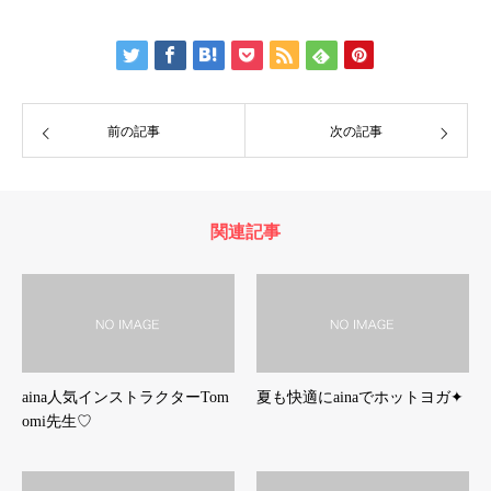
前の記事
次の記事
関連記事
aina人気インストラクターTom
夏も快適にainaでホットヨガ✦
omi先生♡