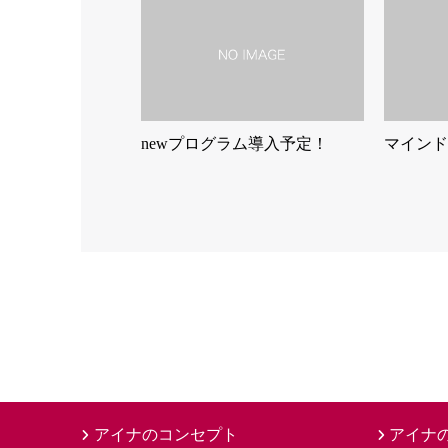
newプログラム導入予定！
マインド
アイナのコンセプト
アイナ