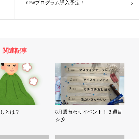
newプログラム導入予定！
関連記事
しとは？
8月週替わりイベント！３週目
☆彡