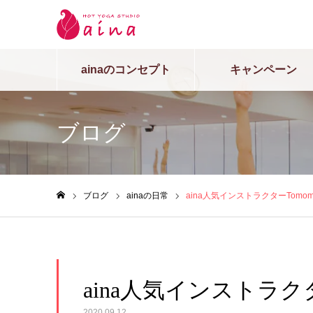
ainaのコンセプト
キャンペーン
ブログ
ブログ
ainaの日常
aina人気インストラクターTomo
ホーム
aina人気インストラク
2020.09.12