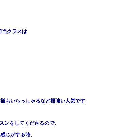
の担当クラスは
員様もいらっしゃるなど根強い人気です。
ッスンをしてくださるので、
い感じがする時、