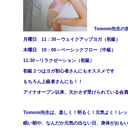
Tomomi先生
月曜日 11：30～ウェイクアップヨガ（初級）
木曜日 10：00～ベーシックフロー（中級）
11:30～リラクゼーション（初級）
初級２つはヨガ初心者さんにもオススメです
もちろん上級者さんにも！！
アイナオープン以来、欠かさず受けられている会
Tomomi先生は、楽しく！明るく！元気よく！レ
眠い朝や、なんだか元気の出ない日、身体がおも