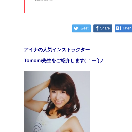
Tweet
Share
Haten
アイナの人気インストラクター
Tomomi先生をご紹介します( ｀ー´)ノ