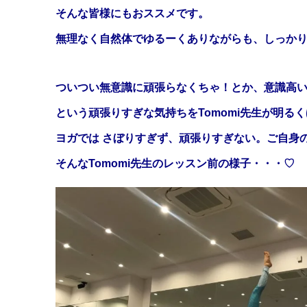
そんな皆様にもおススメです。
無理なく自然体でゆるーくありながらも、しっか
ついつい無意識に頑張らなくちゃ！とか、意識高
という頑張りすぎな気持ちをTomomi先生が明る
ヨガでは さぼりすぎず、頑張りすぎない。ご自身
そんなTomomi先生のレッスン前の様子・・・♡