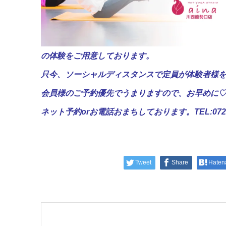
の体験をご用意しております。
只今、ソーシャルディスタンスで定員が体験者様
会員様のご予約優先でうまりますので、お早めに
ネット予約orお電話おまちしております。TEL:072-75
Tweet
Share
Haten