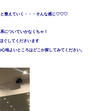
りと整えていく・・・そんな感じ♡♡♡
い系についていかなくちゃ！
くほぐしてくださいます
の心地よいところはどこか探してみてください。